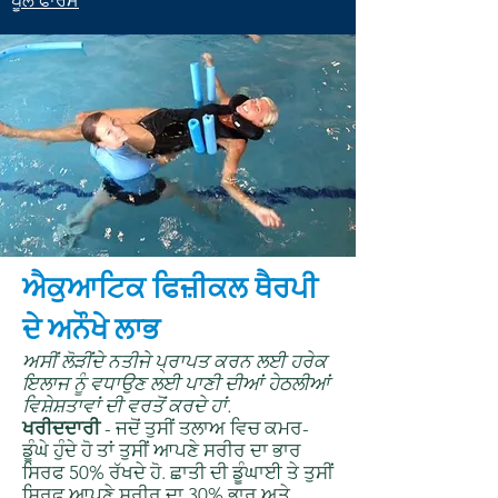
ਪੂਲ ਫਾਰਮ
ਐਕੁਆਟਿਕ ਫਿਜ਼ੀਕਲ ਥੈਰਪੀ
ਦੇ ਅਨੌਖੇ
ਲਾਭ
ਅਸੀਂ ਲੋੜੀਂਦੇ ਨਤੀਜੇ ਪ੍ਰਾਪਤ ਕਰਨ ਲਈ ਹਰੇਕ
ਇਲਾਜ ਨੂੰ ਵਧਾਉਣ ਲਈ ਪਾਣੀ ਦੀਆਂ ਹੇਠਲੀਆਂ
ਵਿਸ਼ੇਸ਼ਤਾਵਾਂ ਦੀ ਵਰਤੋਂ ਕਰਦੇ ਹਾਂ.
ਖਰੀਦਦਾਰੀ
- ਜਦੋਂ ਤੁਸੀਂ ਤਲਾਅ ਵਿਚ ਕਮਰ-
ਡੂੰਘੇ ਹੁੰਦੇ ਹੋ ਤਾਂ ਤੁਸੀਂ ਆਪਣੇ ਸਰੀਰ ਦਾ ਭਾਰ
ਸਿਰਫ 50% ਰੱਖਦੇ ਹੋ. ਛਾਤੀ ਦੀ ਡੂੰਘਾਈ ਤੇ ਤੁਸੀਂ
ਸਿਰਫ ਆਪਣੇ ਸਰੀਰ ਦਾ 30% ਭਾਰ ਅਤੇ