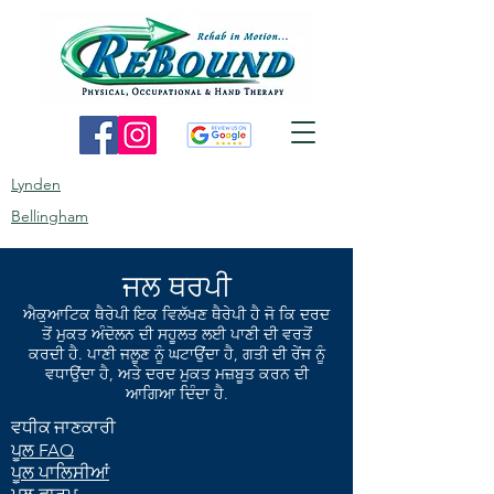
Lynden
Bellingham
ਜਲ ਥਰਪੀ
ਐਕੁਆਟਿਕ ਥੈਰੇਪੀ ਇਕ ਵਿਲੱਖਣ ਥੈਰੇਪੀ ਹੈ ਜੋ ਕਿ ਦਰਦ
ਤੋਂ ਮੁਕਤ ਅੰਦੋਲਨ ਦੀ ਸਹੂਲਤ ਲਈ ਪਾਣੀ ਦੀ ਵਰਤੋਂ
ਕਰਦੀ ਹੈ. ਪਾਣੀ ਜਲੂਣ ਨੂੰ ਘਟਾਉਂਦਾ ਹੈ, ਗਤੀ ਦੀ ਰੇਂਜ ਨੂੰ
ਵਧਾਉਂਦਾ ਹੈ, ਅਤੇ ਦਰਦ ਮੁਕਤ ਮਜ਼ਬੂਤ ਕਰਨ ਦੀ
ਆਗਿਆ ਦਿੰਦਾ ਹੈ.
ਵਧੀਕ ਜਾਣਕਾਰੀ
ਪੂਲ FAQ
ਪੂਲ ਪਾਲਿਸੀਆਂ