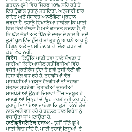
ਗਰਦਨ-ਡੂੰਘੇ ਵਿਚ ਸਿਰਫ 10% ਸਹਿ ਰਹੇ ਹੋ.
ਇਹ ਉਛਾਲ ਤੁਹਾਨੂੰ ਸਹਾਇਤਾ, ਅਨੁਸਾਰੀ ਭਾਰ
ਰਹਿਤ ਅਤੇ ਸੰਯੁਕਤ ਅਨਲੋਡਿੰਗ ਪ੍ਰਦਾਨ
ਕਰਦਾ ਹੈ. ਤੁਹਾਨੂੰ ਦਿਖਾਇਆ ਜਾਵੇਗਾ ਕਿ ਪਾਣੀ
ਵਿਚ ਕਿਵੇਂ ਚੱਲਣਾ ਹੈ ਅਤੇ ਕਸਰਤ ਕਰਨਾ ਹੈ, ਜੋ
ਕਿ ਘੱਟ ਜੋੜਾਂ ਅਤੇ ਪਿੱਠ ਦੇ ਦਰਦ ਦੇ ਨਾਲ ਹੈ. ਜਦੋਂ
ਤੁਸੀਂ ਪੂਲ ਵਿੱਚ ਹੁੰਦੇ ਹੋ ਤਾਂ ਤੁਹਾਨੂੰ ਆਪਣੇ ਆਪ ਨੂੰ
ਡਿੱਗਣ ਅਤੇ ਜ਼ਖਮੀ ਹੋਣ ਬਾਰੇ ਚਿੰਤਾ ਕਰਨ ਦੀ
ਕੋਈ ਲੋੜ ਨਹੀਂ.
ਵਿਰੋਧ
- ਕਿਉਂਕਿ ਪਾਣੀ ਹਵਾ ਨਾਲੋਂ ਸੰਘਣਾ ਹੈ,
ਸਾਰੀਆਂ ਕਿਰਿਆਸ਼ੀਲ ਗਤੀਵਿਧੀਆਂ ਵਿੱਚ
ਵਧੇਰੇ ਪ੍ਰਤੀਰੋਧ ਹੁੰਦਾ ਹੈ ਭਾਵੇਂ ਤੁਸੀਂ ਕੋਈ ਵੀ
ਦਿਸ਼ਾ ਵੱਲ ਵਧ ਰਹੇ ਹੋ. ਤੁਹਾਡੀਆਂ ਕੋਰ
ਮਾਸਪੇਸ਼ੀਆਂ ਮਜ਼ਬੂਤ ​​ਹੋਣਗੀਆਂ ਤਾਂ ਤੁਹਾਡਾ
ਸੰਤੁਲਨ ਸੁਧਰੇਗਾ. ਤੁਹਾਡੀਆਂ ਦੂਸਰੀਆਂ
ਮਾਸਪੇਸ਼ੀਆਂ ਉਨ੍ਹਾਂ ਦਿਸ਼ਾਵਾਂ ਵਿੱਚ ਮਜ਼ਬੂਤ ​​ਹੋ
ਜਾਣਗੀਆਂ ਜਿਨ੍ਹਾਂ ਦੀ ਉਹ ਵਰਤੋਂ ਨਹੀਂ ਕਰ ਰਹੇ.
ਤੁਹਾਨੂੰ ਸਿਖਾਇਆ ਜਾਏਗਾ ਕਿ ਤੁਸੀਂ ਕਿੰਨੀ ਤੇਜ਼ੀ
ਨਾਲ ਅੱਗੇ ਵਧ ਰਹੇ ਹੋ ਬਦਲਣ ਨਾਲ ਵਿਰੋਧ ਨੂੰ
ਵਧਾਉਣਾ ਜਾਂ ਘਟਾਉਣਾ ਹੈ.
ਹਾਈਡ੍ਰੋਸਟੈਟਿਕ ਦਬਾਅ
- ਤੁਸੀਂ ਜਿੰਨੇ ਡੂੰਘੇ
ਪਾਣੀ ਵਿਚ ਜਾਂਦੇ ਹੋ, ਪਾਣੀ ਤੁਹਾਡੇ ਟਿਸ਼ੂਆਂ 'ਤੇ